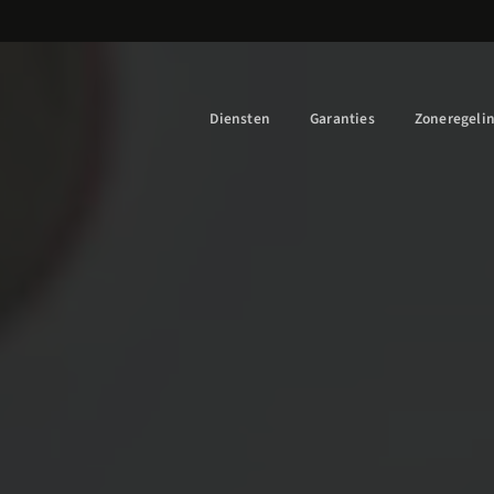
Diensten
Garanties
Zoneregeli