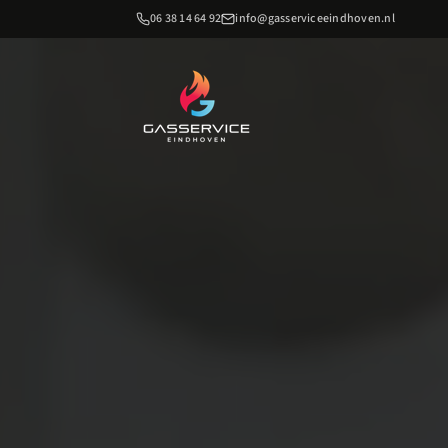
06 38 14 64 92
info@gasserviceeindhoven.nl