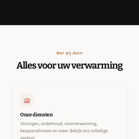
Wat wij doen
Alles voor uw verwarming
Onze diensten
Storingen, onderhoud, vloerverwarming,
bespaaradviezen en meer. Bekijk ons volledige
aanbod.