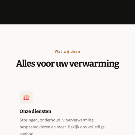
Wat wij doen
Alles voor uw verwarming
Onze diensten
Storingen, onderhoud, vloerverwarming,
bespaaradviezen en meer. Bekijk ons volledige
aanbod.