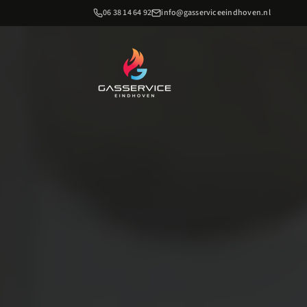
06 38 14 64 92
info@gasserviceeindhoven.nl