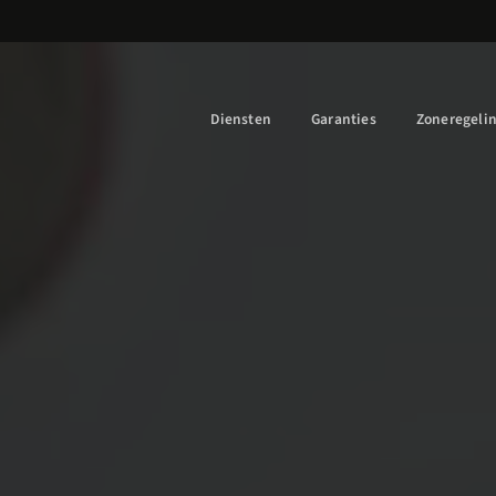
Diensten
Garanties
Zoneregeli